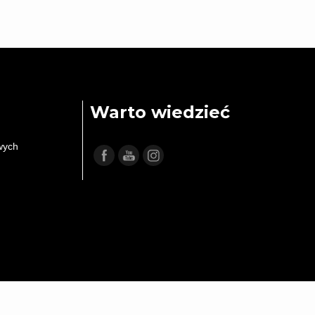
Warto wiedzieć
wych