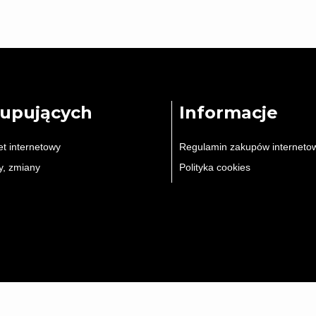
Kupujących
Informacje
et internetowy
Regulamin zakupów interneto
y, zmiany
Polityka cookies