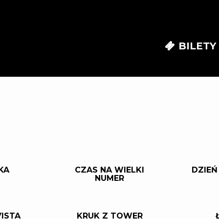
BILETY
KA
CZAS NA WIELKI
DZIEŃ
NUMER
VISTA
KRUK Z TOWER