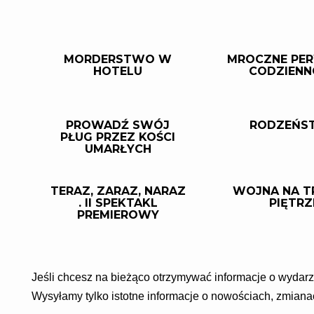
MORDERSTWO W
MROCZNE PE
HOTELU
CODZIENN
PROWADŹ SWÓJ
RODZEŃS
PŁUG PRZEZ KOŚCI
UMARŁYCH
TERAZ, ZARAZ, NARAZ
WOJNA NA T
. II SPEKTAKL
PIĘTRZ
PREMIEROWY
Jeśli chcesz na bieżąco otrzymywać informacje o wydarz
Wysyłamy tylko istotne informacje o nowościach, zmian