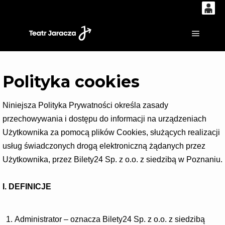
0
'
0,00
Główne
PLN
Polityka cookies
14
53
Niniejsza Polityka Prywatności określa zasady
przechowywania i dostępu do informacji na urządzeniach
Użytkownika za pomocą plików Cookies, służących realizacji
usług świadczonych drogą elektroniczną żądanych przez
Użytkownika, przez Bilety24 Sp. z o.o. z siedzibą w Poznaniu.
I. DEFINICJE
Administrator – oznacza Bilety24 Sp. z o.o. z siedzibą