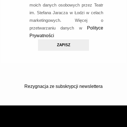
moich danych osobowych przez
Teatr
im. Stefana Jaracza w Łodzi w celach
marketingowych. Więcej o
przetwarzaniu danych w
Polityce
Prywatności
Rezygnacja ze subskrypcji newslettera